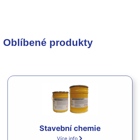
Oblíbené
produkty
Stavební chemie
Více info