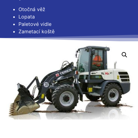
Otočná věž
Lopata
Paletové vidle
Zametací koště