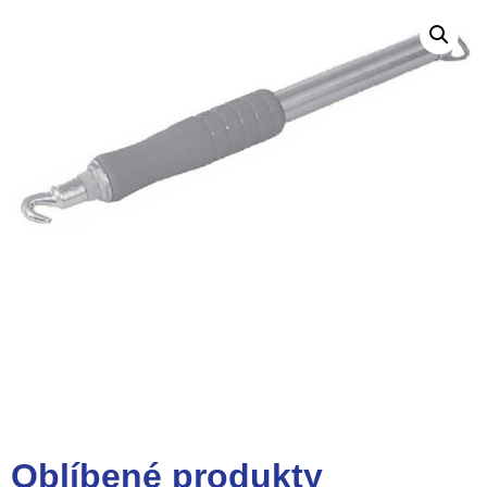
Oblíbené
produkty